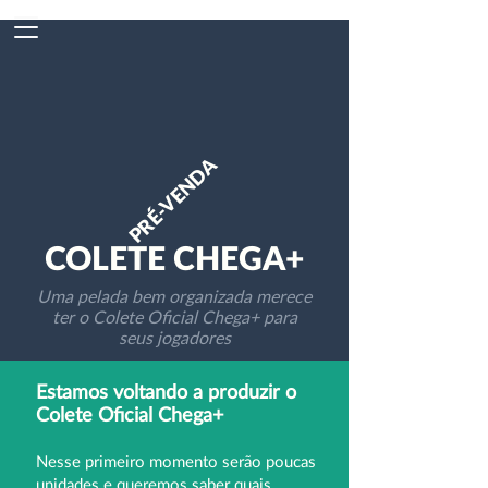
PRÉ-VENDA
COLETE CHEGA+
Uma pelada bem organizada merece
ter o Colete Oficial Chega+ para
seus jogadores
Estamos voltando a produzir o
Colete Oficial Chega+
Nesse primeiro momento serão poucas
unidades e queremos saber quais