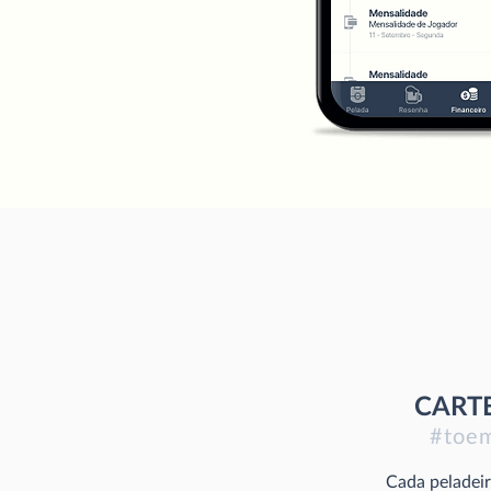
CARTE
#toe
Cada peladeir