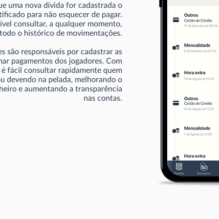
e uma nova dívida for cadastrada o
tificado para não esquecer de pagar.
ível consultar, a qualquer momento,
todo o histórico de movimentações.
s são responsáveis por cadastrar as
mar pagamentos dos jogadores. Com
 é fácil consultar rapidamente quem
ou devendo na pelada, melhorando o
nheiro e aumentando a transparência
nas contas.