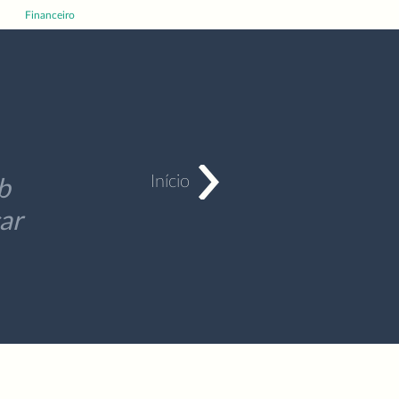
Financeiro
Sócio Jogador
Início
b
ar