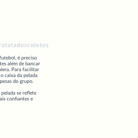
ratatadoscoletes
utebol, é preciso
tes além de bancar
era. Para facilitar
 o caixa da pelada
spesas do grupo.
pelada se reflete
is confiantes e