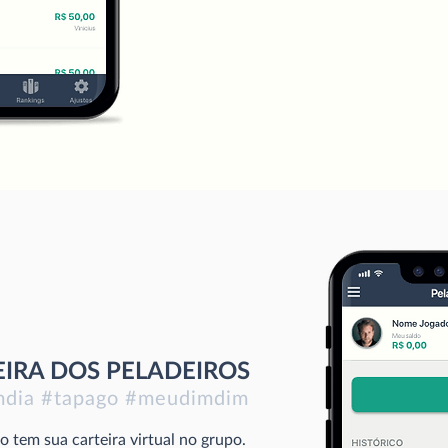
IRA DOS PELADEIROS
mdia #tapago #meudimdim
o tem sua carteira virtual no grupo.