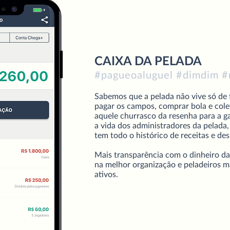
CAIXA DA PELADA
#pagueoaluguel #dimdim #
Sabemos que a pelada não vive só de f
pagar os campos, comprar bola e cole
aquele churrasco da resenha para a gal
a vida dos administradores da pelada,
tem todo o histórico de receitas e de
Mais transparência com o dinheiro da 
na melhor organização e peladeiros ma
ativos.