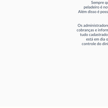
Sempre qu
peladeiro é no
Além disso é poss
Os administradore
cobranças e infor
tudo cadastrado
está em dia 
controle do di