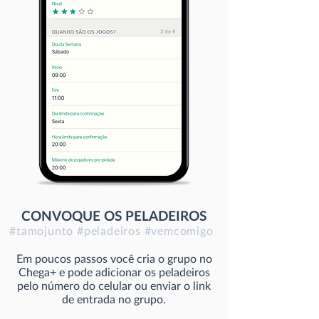
CONVOQUE OS PELADEIROS
#tamojunto #peladeiros #vemcomigo
Em poucos passos você cria o grupo no
Chega+ e pode adicionar os peladeiros
pelo número do celular ou enviar o link
de entrada no grupo.